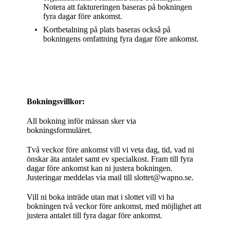
Notera att faktureringen baseras på bokningen
fyra dagar före ankomst.
Kortbetalning på plats baseras också på
bokningens omfattning fyra dagar före ankomst.
Bokningsvillkor:
All bokning inför mässan sker via
bokningsformuläret.
Två veckor före ankomst vill vi veta dag, tid, vad ni
önskar äta antalet samt ev specialkost. Fram till fyra
dagar före ankomst kan ni justera bokningen.
Justeringar meddelas via mail till slottet@wapno.se.
Vill ni boka inträde utan mat i slottet vill vi ha
bokningen två veckor före ankomst, med möjlighet att
justera antalet till fyra dagar före ankomst.