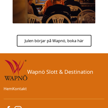
Julen börjar på Wapnö, boka här
Wapnö Slott & Destination
Hem
Kontakt