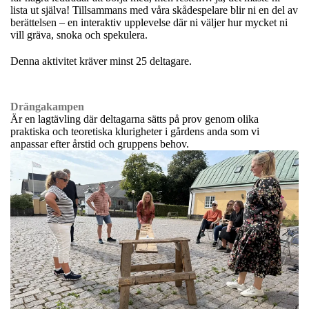
lista ut själva! Tillsammans med våra skådespelare blir ni en del av
berättelsen – en interaktiv upplevelse där ni väljer hur mycket ni
vill gräva, snoka och spekulera.
Denna aktivitet kräver minst 25 deltagare.
Drängakampen
Är en lagtävling där deltagarna sätts på prov genom olika
praktiska och teoretiska klurigheter i gårdens anda som vi
anpassar efter årstid och gruppens behov.