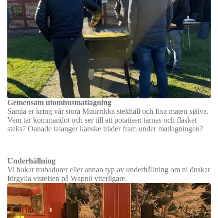
Gemensam utomhusmatlagning
Samla er kring vår stora Muurrikka stekhäll och fixa maten själva.
Vem tar kommandot och ser till att potatisen tärnas och fläsket
steks? Oanade talanger kanske träder fram under matlagningen?
Underhållning
Vi bokar trubadurer eller annan typ av underhållning om ni önskar
förgylla vistelsen på Wapnö ytterligare.