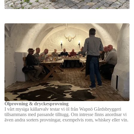
Ölprovning & dryckesprovning
I vårt mysiga källarvalv testar vi öl från Wapnö Gårdsbryggeri
tillsammans med passande tilltugg. Om intresse finns anordnar vi
även andra sorters provningar, exempelvis rom, whiskey eller vin.