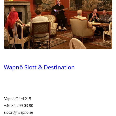
Wapnö Slott & Destination
Vapnö Gård 215
+46 35 299 03 90
slottet@wapno.se